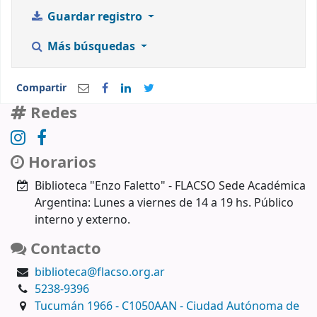
Guardar registro
Más búsquedas
Compartir
Redes
Horarios
Biblioteca "Enzo Faletto" - FLACSO Sede Académica
Argentina: Lunes a viernes de 14 a 19 hs. Público
interno y externo.
Contacto
biblioteca@flacso.org.ar
5238-9396
Tucumán 1966 - C1050AAN - Ciudad Autónoma de