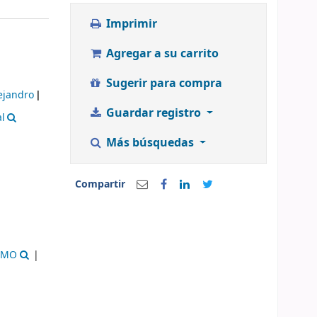
Imprimir
Agregar a su carrito
Sugerir para compra
ejandro
Guardar registro
l
Más búsquedas
Compartir
SMO