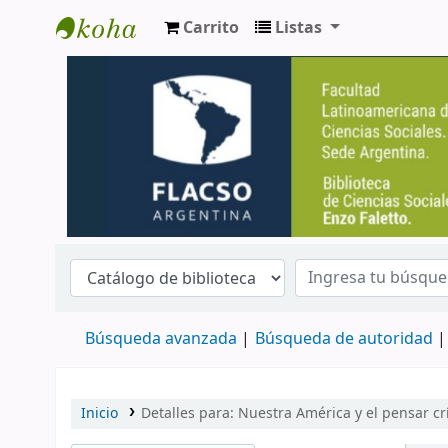
Carrito
Listas
Biblioteca de Ciencias Sociales Enzo Falett
Búsqueda avanzada
Búsqueda de autoridad
Inicio
Detalles para:
Nuestra América y el pensar crí